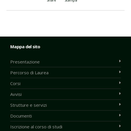
Share
Stampa
Mappa del sito
Presentazione
Percorso di Laurea
Corsi
Avvisi
Strutture e servizi
Documenti
Iscrizione al corso di studi