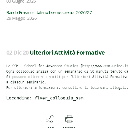
03 Giugno, 2026
Bando Erasmus Italiano I semestre a.a. 2026/27
29 Maggio, 2026
02 Dic 20
Ulteriori Attività Formative
La SSM - School for Advanced Studies (
http://www.ssm.unina.i
Ogni colloquio inizia con un seminario di 50 minuti tenuto da
Si possono ottenere crediti per "Ulteriori Attività Formative
a ciascun seminario.

Per ulteriori informazioni, consultare la locandina allegata
Locandina: 
flyer_colloquia_ssm