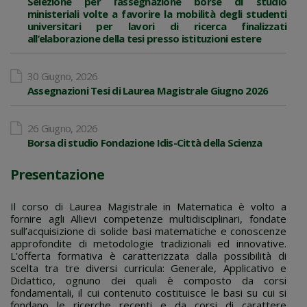
Selezione per l’assegnazione borse di studio
ministeriali volte a favorire la mobilità degli studenti
universitari per lavori di ricerca finalizzati
all’elaborazione della tesi presso istituzioni estere
30 Giugno, 2026
Assegnazioni Tesi di Laurea Magistrale Giugno 2026
26 Giugno, 2026
Borsa di studio Fondazione Idis-Città della Scienza
Presentazione
Il corso di Laurea Magistrale in Matematica è volto a
fornire agli Allievi competenze multidisciplinari, fondate
sull’acquisizione di solide basi matematiche e conoscenze
approfondite di metodologie tradizionali ed innovative.
L’offerta formativa è caratterizzata dalla possibilità di
scelta tra tre diversi curricula: Generale, Applicativo e
Didattico, ognuno dei quali è composto da corsi
fondamentali, il cui contenuto costituisce le basi su cui si
fondano le ricerche recenti e da corsi di carattere