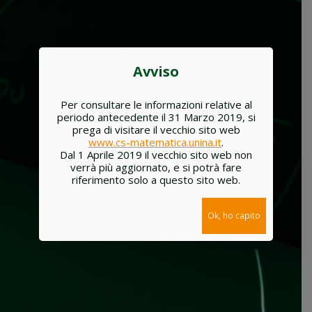
Avviso
Per consultare le informazioni relative al
periodo antecedente il 31 Marzo 2019, si
prega di visitare il vecchio sito web
www.cs-matematica.unina.it
.
Dal 1 Aprile 2019 il vecchio sito web non
verrà più aggiornato, e si potrà fare
riferimento solo a questo sito web.
Ok, ho capito