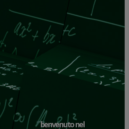
benvenuto nel