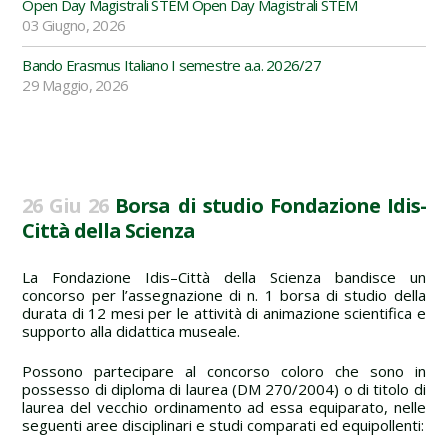
Open Day Magistrali STEM Open Day Magistrali STEM
03 Giugno, 2026
Bando Erasmus Italiano I semestre a.a. 2026/27
29 Maggio, 2026
26 Giu 26
Borsa di studio Fondazione Idis-
Città della Scienza
La Fondazione Idis–Città della Scienza bandisce un
concorso per l’assegnazione di n. 1 borsa di studio della
durata di 12 mesi per le attività di animazione scientifica e
supporto alla didattica museale.
Possono partecipare al concorso coloro che sono in
possesso di diploma di laurea (DM 270/2004) o di titolo di
laurea del vecchio ordinamento ad essa equiparato, nelle
seguenti aree disciplinari e studi comparati ed equipollenti: