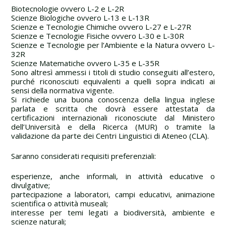
Biotecnologie ovvero L-2 e L-2R
Scienze Biologiche ovvero L-13 e L-13R
Scienze e Tecnologie Chimiche ovvero L-27 e L-27R
Scienze e Tecnologie Fisiche ovvero L-30 e L-30R
Scienze e Tecnologie per l’Ambiente e la Natura ovvero L-
32R
Scienze Matematiche ovvero L-35 e L-35R
Sono altresì ammessi i titoli di studio conseguiti all’estero,
purché riconosciuti equivalenti a quelli sopra indicati ai
sensi della normativa vigente.
Si richiede una buona conoscenza della lingua inglese
parlata e scritta che dovrà essere attestata da
certificazioni internazionali riconosciute dal Ministero
dell’Università e della Ricerca (MUR) o tramite la
validazione da parte dei Centri Linguistici di Ateneo (CLA).
Saranno considerati requisiti preferenziali:
esperienze, anche informali, in attività educative o
divulgative;
partecipazione a laboratori, campi educativi, animazione
scientifica o attività museali;
interesse per temi legati a biodiversità, ambiente e
scienze naturali;