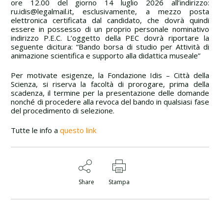
ore 12.00 del giorno 14 luglio 2026 all’indirizzo:
ru.idis@legalmail.it, esclusivamente, a mezzo posta
elettronica certificata dal candidato, che dovrà quindi
essere in possesso di un proprio personale nominativo
indirizzo P.E.C. L’oggetto della PEC dovrà riportare la
seguente dicitura: “Bando borsa di studio per Attività di
animazione scientifica e supporto alla didattica museale”
Per motivate esigenze, la Fondazione Idis – Città della
Scienza, si riserva la facoltà di prorogare, prima della
scadenza, il termine per la presentazione delle domande
nonché di procedere alla revoca del bando in qualsiasi fase
del procedimento di selezione.
Tutte le info a
questo link
Share
Stampa