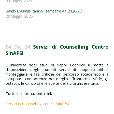
03 Giugno, 2026
Bando Erasmus Italiano I semestre a.a. 2026/27
29 Maggio, 2026
04 Dic 24
Servizi di Counselling Centro
SInAPSi
L’Università degli studi di Napoli Federico II mette a
disposizione degli studenti servizi di supporto utili a
fronteggiare le fasi critiche del percorso accademico e a
sviluppare competenze per meglio affrontare le sfide, gli
ostacoli, le difficoltà e le scelte della vita universitaria.
Tutte le informazioni al link
Servizi di Counselling Centro SInAPSi