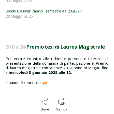
03 Giugno, 2026
Bando Erasmus Italiano I semestre a.a. 2026/27
29 Maggio, 2026
20 Dic 24
Premio tesi di Laurea Magistrale
Per venire incontro alle richieste pervenute i termini di
presentazione della domanda di partecipazione al Premio
di laurea magistrale con.Scienze 2024 sono prorogati fino
a
mercoledì 8 gennaio 2025 alle 12.
Il bando è reperibile
qui
Share
Stampa