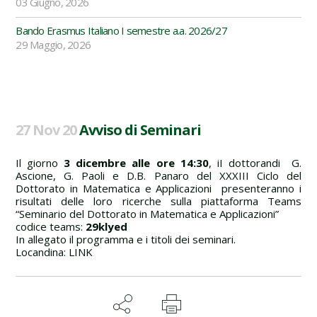
03 Giugno, 2026
Bando Erasmus Italiano I semestre a.a. 2026/27
29 Maggio, 2026
27 Nov 20
Avviso di Seminari
Il giorno
3 dicembre alle ore 14:30
, iI dottorandi G.
Ascione, G. Paoli e D.B. Panaro del XXXIII Ciclo del
Dottorato in Matematica e Applicazioni presenteranno i
risultati delle loro ricerche sulla piattaforma Teams
“Seminario del Dottorato in Matematica e Applicazioni”
codice teams:
29klyed
In allegato il programma e i titoli dei seminari.
Locandina:
LINK