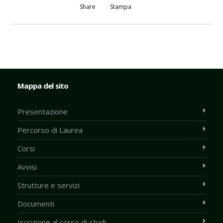
Share
Stampa
Mappa del sito
Presentazione
Percorso di Laurea
Corsi
Avvisi
Strutture e servizi
Documenti
Iscrizione al corso di studi