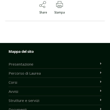
Share
Stampa
Mappa del sito
Presentazione
Percorso di Laurea
Corsi
Avvisi
Strutture e servizi
Documenti