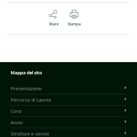
Share
Stampa
Mappa del sito
Presentazione
Percorso di Laurea
Corsi
Avvisi
Strutture e servizi