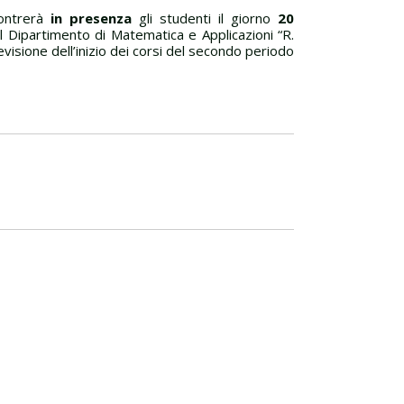
contrerà
in presenza
gli studenti il giorno
20
 Dipartimento di Matematica e Applicazioni “R.
evisione dell’inizio dei corsi del secondo periodo