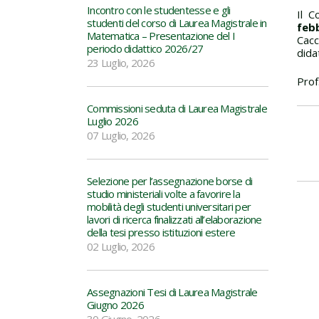
Incontro con le studentesse e gli
Il C
studenti del corso di Laurea Magistrale in
febb
Matematica – Presentazione del I
Cacc
periodo didattico 2026/27
dida
23 Luglio, 2026
Prof
Commissioni seduta di Laurea Magistrale
Luglio 2026
07 Luglio, 2026
Selezione per l’assegnazione borse di
studio ministeriali volte a favorire la
mobilità degli studenti universitari per
lavori di ricerca finalizzati all’elaborazione
della tesi presso istituzioni estere
02 Luglio, 2026
Assegnazioni Tesi di Laurea Magistrale
Giugno 2026