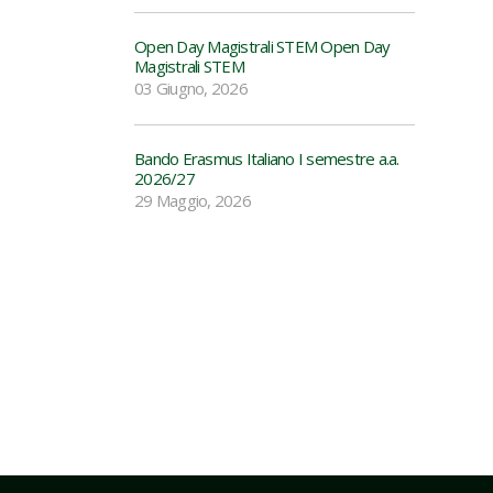
Open Day Magistrali STEM Open Day
Magistrali STEM
03 Giugno, 2026
Bando Erasmus Italiano I semestre a.a.
2026/27
29 Maggio, 2026