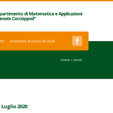
partimento di Matematica e Applicazioni
enato Caccioppoli"
ti
Iscrizione al corso di studi
Home
>
Avvisi
Luglio 2020