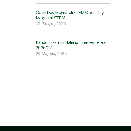
Open Day Magistrali STEM Open Day
Magistrali STEM
03 Giugno, 2026
Bando Erasmus Italiano I semestre a.a.
2026/27
29 Maggio, 2026