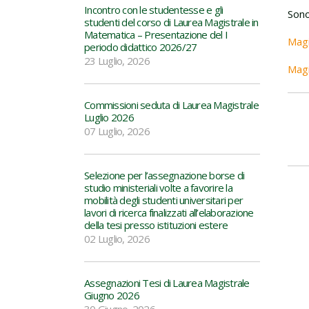
Incontro con le studentesse e gli
Sono
studenti del corso di Laurea Magistrale in
Matematica – Presentazione del I
Magi
periodo didattico 2026/27
23 Luglio, 2026
Magi
Commissioni seduta di Laurea Magistrale
Luglio 2026
07 Luglio, 2026
Selezione per l’assegnazione borse di
studio ministeriali volte a favorire la
mobilità degli studenti universitari per
lavori di ricerca finalizzati all’elaborazione
della tesi presso istituzioni estere
02 Luglio, 2026
Assegnazioni Tesi di Laurea Magistrale
Giugno 2026