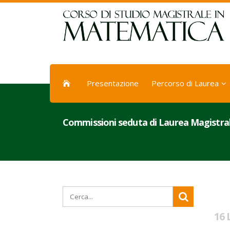
Presentazione
Percorso di Laurea
Commissioni seduta di Laurea Magistral
16 