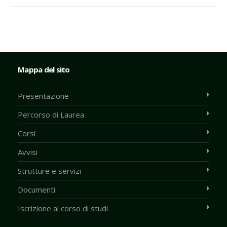
Mappa del sito
Presentazione
Percorso di Laurea
Corsi
Avvisi
Strutture e servizi
Documenti
Iscrizione al corso di studi