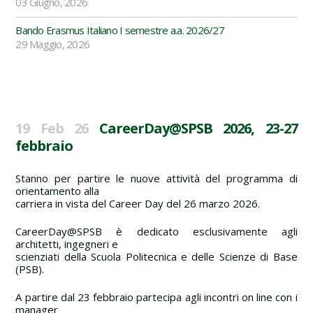
03 Giugno, 2026
Bando Erasmus Italiano I semestre a.a. 2026/27
29 Maggio, 2026
19 Feb 26
CareerDay@SPSB 2026, 23-27
febbraio
Stanno per partire le nuove attività del programma di
orientamento alla
carriera in vista del Career Day del 26 marzo 2026.
CareerDay@SPSB è dedicato esclusivamente agli
architetti, ingegneri e
scienziati della Scuola Politecnica e delle Scienze di Base
(PSB).
A partire dal 23 febbraio partecipa agli incontri on line con i
manager