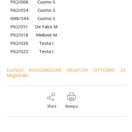
P62/008
Cuomo S.
P62/054
Cuomo S.
N98/544
Cuomo S.
P62/051
De Falco M.
P62/018
Mellone M.
P62/036
Testa I.
P62/022
Testa I.
ELENCO ASSEGNAZIONE RELATORI OTTOBRE 23
Magistrale
Share
Stampa