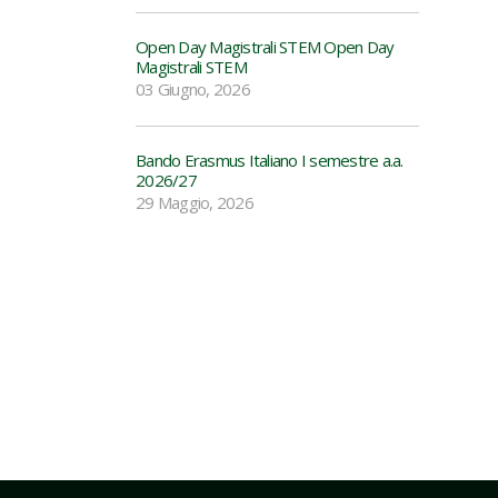
Open Day Magistrali STEM Open Day
Magistrali STEM
03 Giugno, 2026
Bando Erasmus Italiano I semestre a.a.
2026/27
29 Maggio, 2026