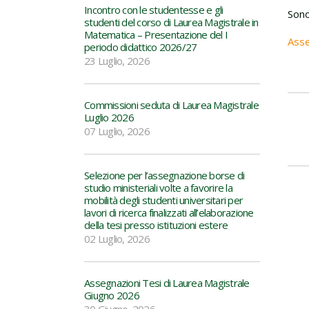
Incontro con le studentesse e gli
Sono
studenti del corso di Laurea Magistrale in
Matematica – Presentazione del I
Asse
periodo didattico 2026/27
23 Luglio, 2026
Commissioni seduta di Laurea Magistrale
Luglio 2026
07 Luglio, 2026
Selezione per l’assegnazione borse di
studio ministeriali volte a favorire la
mobilità degli studenti universitari per
lavori di ricerca finalizzati all’elaborazione
della tesi presso istituzioni estere
02 Luglio, 2026
Assegnazioni Tesi di Laurea Magistrale
Giugno 2026