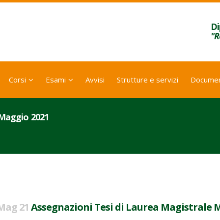
Di
"R
Corsi
Esami
Avvisi
Strutture e servizi
Documen
 Maggio 2021
Mag 21
Assegnazioni Tesi di Laurea Magistrale 