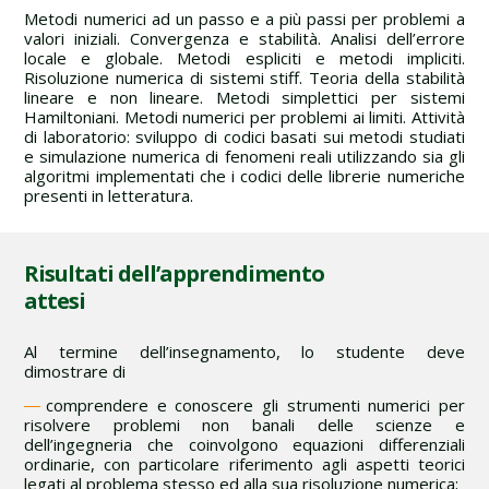
Metodi numerici ad un passo e a più passi per problemi a
valori iniziali. Convergenza e stabilità. Analisi dell’errore
locale e globale. Metodi espliciti e metodi impliciti.
Risoluzione numerica di sistemi stiff. Teoria della stabilità
lineare e non lineare. Metodi simplettici per sistemi
Hamiltoniani. Metodi numerici per problemi ai limiti. Attività
di laboratorio: sviluppo di codici basati sui metodi studiati
e simulazione numerica di fenomeni reali utilizzando sia gli
algoritmi implementati che i codici delle librerie numeriche
presenti in letteratura.
Risultati dell’apprendimento
attesi
Al termine dell’insegnamento, lo studente deve
dimostrare di
comprendere e conoscere gli strumenti numerici per
risolvere problemi non banali delle scienze e
dell’ingegneria che coinvolgono equazioni differenziali
ordinarie, con particolare riferimento agli aspetti teorici
legati al problema stesso ed alla sua risoluzione numerica;