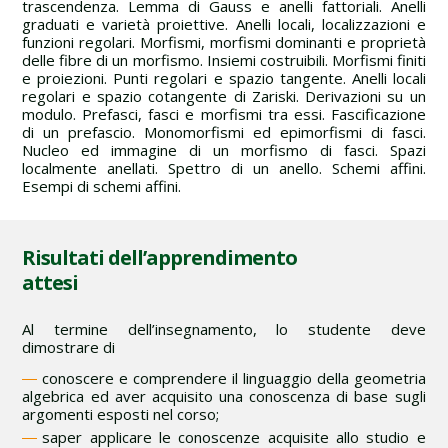
trascendenza. Lemma di Gauss e anelli fattoriali. Anelli
graduati e varietà proiettive. Anelli locali, localizzazioni e
funzioni regolari. Morfismi, morfismi dominanti e proprietà
delle fibre di un morfismo. Insiemi costruibili. Morfismi finiti
e proiezioni. Punti regolari e spazio tangente. Anelli locali
regolari e spazio cotangente di Zariski. Derivazioni su un
modulo. Prefasci, fasci e morfismi tra essi. Fascificazione
di un prefascio. Monomorfismi ed epimorfismi di fasci.
Nucleo ed immagine di un morfismo di fasci. Spazi
localmente anellati. Spettro di un anello. Schemi affini.
Esempi di schemi affini.
Risultati dell’apprendimento
attesi
Al termine dell’insegnamento, lo studente deve
dimostrare di
conoscere e comprendere il linguaggio della geometria
algebrica ed aver acquisito una conoscenza di base sugli
argomenti esposti nel corso;
saper applicare le conoscenze acquisite allo studio e