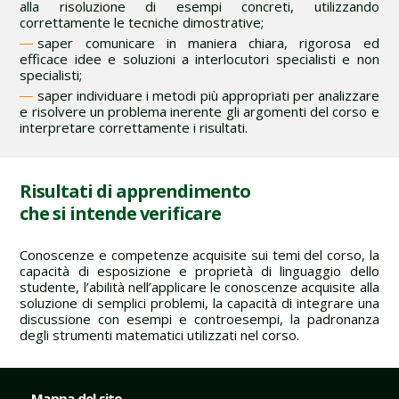
alla risoluzione di esempi concreti, utilizzando
correttamente le tecniche dimostrative;
saper comunicare in maniera chiara, rigorosa ed
efficace idee e soluzioni a interlocutori specialisti e non
specialisti;
saper individuare i metodi più appropriati per analizzare
e risolvere un problema inerente gli argomenti del corso e
interpretare correttamente i risultati.
Risultati di apprendimento
che si intende verificare
Conoscenze e competenze acquisite sui temi del corso, la
capacità di esposizione e proprietà di linguaggio dello
studente, l’abilità nell’applicare le conoscenze acquisite alla
soluzione di semplici problemi, la capacità di integrare una
discussione con esempi e controesempi, la padronanza
degli strumenti matematici utilizzati nel corso.
Mappa del sito