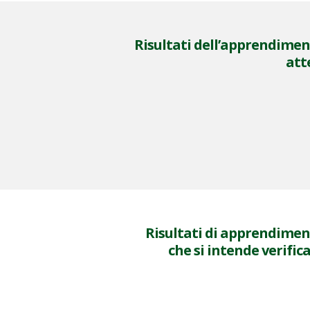
Risultati dell’apprendime
att
Risultati di apprendime
che si intende verific