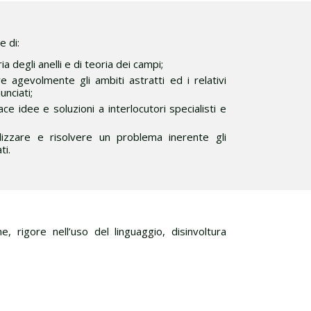
 di:
 degli anelli e di teoria dei campi;
 agevolmente gli ambiti astratti ed i relativi
nciati;
e idee e soluzioni a interlocutori specialisti e
lizzare e risolvere un problema inerente gli
ti.
, rigore nell’uso del linguaggio, disinvoltura