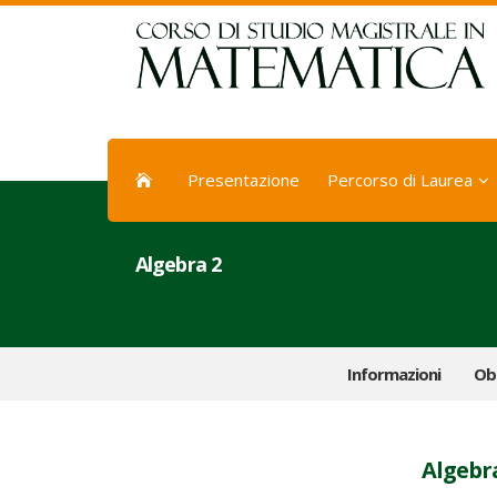
Presentazione
Percorso di Laurea
Algebra 2
Informazioni
Obi
Algebr