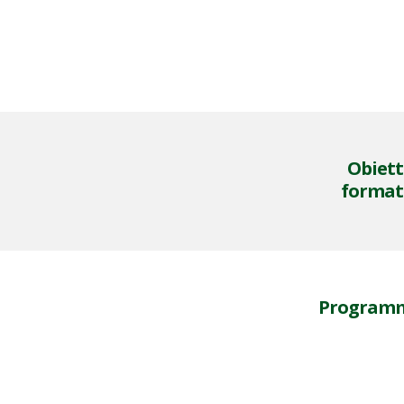
Obiett
format
Program