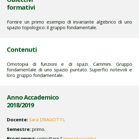
formativi
Fornire un primo esempio di invariante algebrico di uno
spazio topologico: il gruppo fondamentale.
Contenuti
Omotopia di funzioni e di spazi. Cammini. Gruppo
fondamentale di uno spazio puntato. Superfici notevoli e
loro gruppo fondamentale.
Anno Accademico
2018/2019
Docente:
Sara DRAGOTTI
.
Semestre:
primo.
Programma:
consultare l’
apposita pagina
.