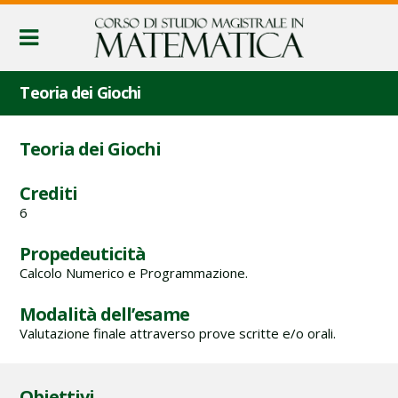
Teoria dei Giochi
Teoria dei Giochi
Crediti
6
Propedeuticità
Calcolo Numerico e Programmazione.
Modalità dell’esame
Valutazione finale attraverso prove scritte e/o orali.
Obiettivi