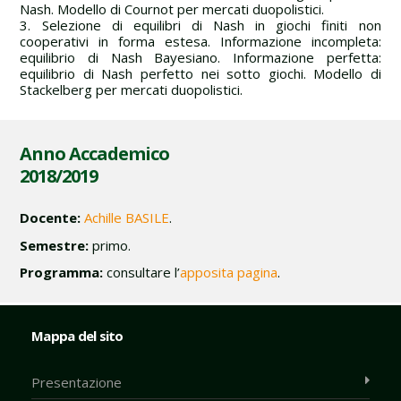
Nash. Modello di Cournot per mercati duopolistici.
3. Selezione di equilibri di Nash in giochi finiti non
cooperativi in forma estesa. Informazione incompleta:
equilibrio di Nash Bayesiano. Informazione perfetta:
equilibrio di Nash perfetto nei sotto giochi. Modello di
Stackelberg per mercati duopolistici.
Anno Accademico
2018/2019
Docente:
Achille BASILE
.
Semestre:
primo.
Programma:
consultare l’
apposita pagina
.
Mappa del sito
Presentazione