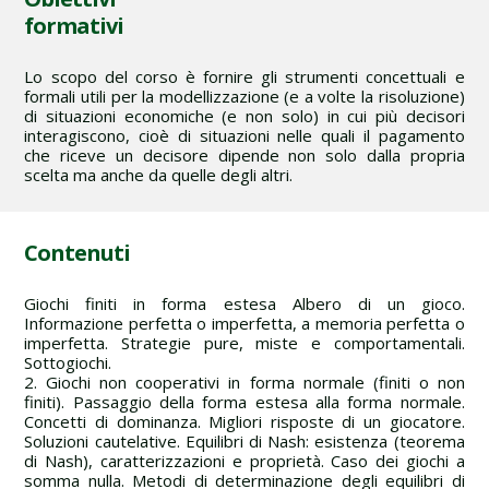
formativi
Lo scopo del corso è fornire gli strumenti concettuali e
formali utili per la modellizzazione (e a volte la risoluzione)
di situazioni economiche (e non solo) in cui più decisori
interagiscono, cioè di situazioni nelle quali il pagamento
che riceve un decisore dipende non solo dalla propria
scelta ma anche da quelle degli altri.
Contenuti
Giochi finiti in forma estesa Albero di un gioco.
Informazione perfetta o imperfetta, a memoria perfetta o
imperfetta. Strategie pure, miste e comportamentali.
Sottogiochi.
2. Giochi non cooperativi in forma normale (finiti o non
finiti). Passaggio della forma estesa alla forma normale.
Concetti di dominanza. Migliori risposte di un giocatore.
Soluzioni cautelative. Equilibri di Nash: esistenza (teorema
di Nash), caratterizzazioni e proprietà. Caso dei giochi a
somma nulla. Metodi di determinazione degli equilibri di